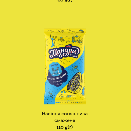
Насіння соняшника
смажене
110 g(г)