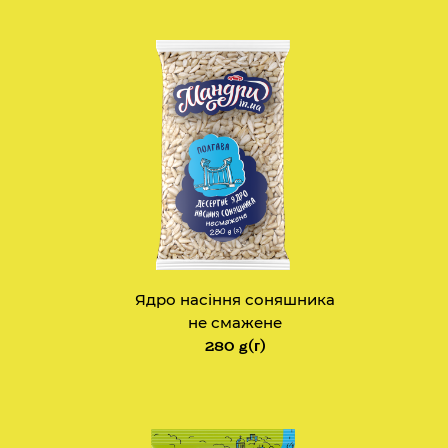
Ядро насіння соняшника
не смажене
280 g(г)