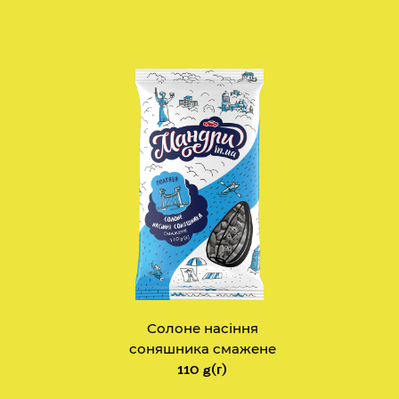
Солоне насіння
соняшника смажене
110 g(г)