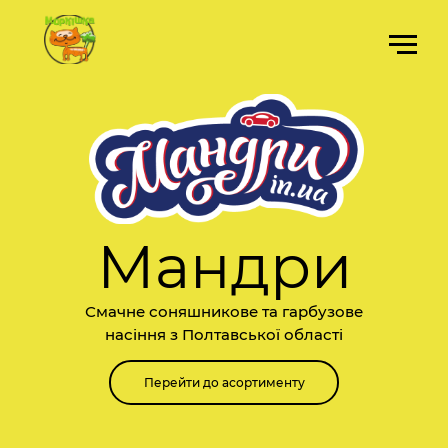
Мандри
Смачне соняшникове та гарбузове
насіння з Полтавської області
Перейти до асортименту