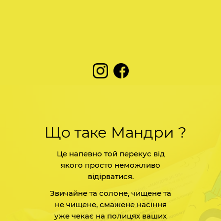
Що таке Мандри ?
Це напевно той перекус від
якого просто неможливо
відірватися.
Звичайне та солоне, чищене та
не чищене, смажене насіння
уже чекає на полицях ваших