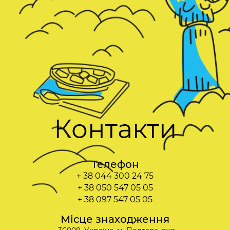
Контакти
Телефон
+ 38 044 300 24 75
+ 38 050 547 05 05
+ 38 097 547 05 05
Місце знаходження