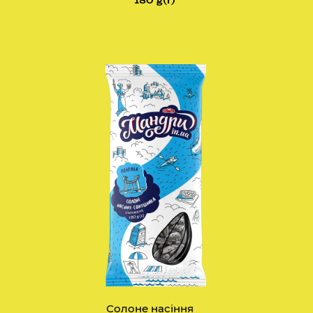
Солоне насіння