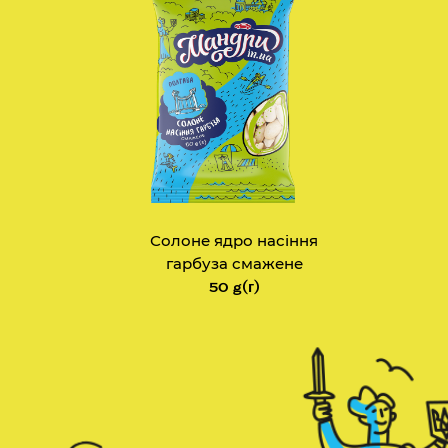
Солоне ядро насіння
гарбуза смажене
50 g(г)